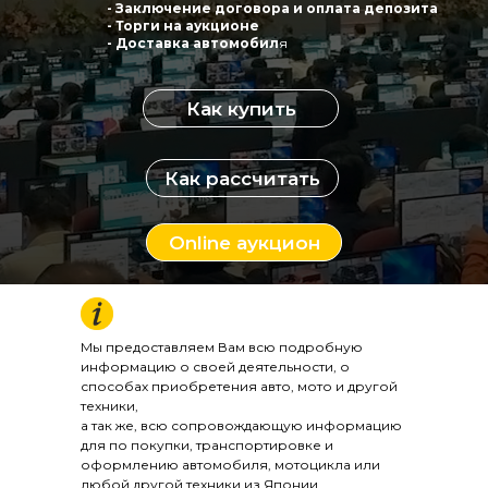
- Заключение договора и оплата депозита
- Торги на аукционе
- Доставка автомобил
я
Как купить
Как рассчитать
Online аукцион
Мы предоставляем Вам всю подробную
информацию о своей деятельности, о
способах приобретения авто, мото и другой
техники,
а так же, всю сопровождающую информацию
для по покупки, транспортировке и
оформлению автомобиля, мотоцикла или
любой другой техники из Японии.