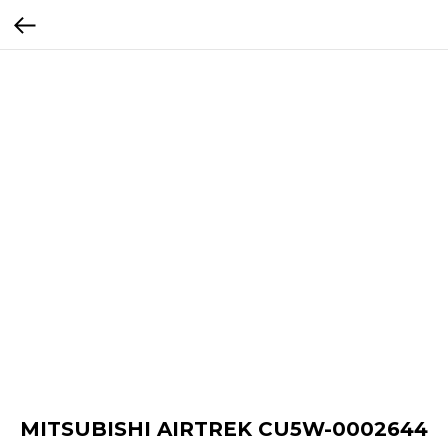
MITSUBISHI AIRTREK CU5W-0002644