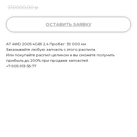
310000,00
р.
ОСТАВИТЬ ЗАЯВКУ
AT 4WD 2005 4G69 2,4 Пробег: 39 000 км
Заказывайте любую запчасть с этого распила.
Или покупайте распил целиком и вы сможете получить
прибыль до 200% при продаже запчастей.
+7-905-913-55-77