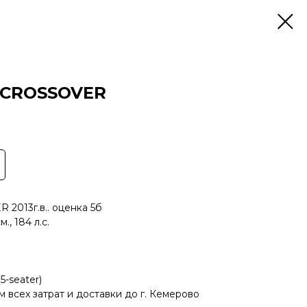
 CROSSOVER
2013г.в.. оценка 5б
, 184 л.с.
5-seater)
м всех затрат и доставки до г. Кемерово