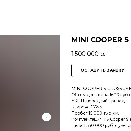
MINI COOPER S
1 500 000
р.
ОСТАВИТЬ ЗАЯВКУ
MINI COOPER S CROSSOVER 
Объем двигателя 1600 куб.см.
АКПП, передний привод
Клиренс 165мм.
Пробег 15 000 тыс. км.
Комплектация: 1.6 Cooper S (
Цена 1 350 000 руб. с учето