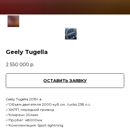
Geely Tugella
2 550 000
р.
ОСТАВИТЬ ЗАЯВКУ
Geely Tugella 2019г.в.
✅Объем двигателя 2000 куб.см., turbo 238 л.с.
✅АКПП, передний привод
✅Клиренс 204мм.
✅Пробег: 48000км.
✅Комплектация: Sport lightning