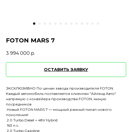
FOTON MARS 7
3 994 000
р.
ОСТАВИТЬ ЗАЯВКУ
ЭКСКЛЮЗИВНО По ценам завода производителя FOTON.
Каждый автомобиль поставляется клиентам "Айлэнд Авто"
напрямую с конвейера производства FOTON, миную
посредников
Новый FOTON MARS 7 — мощный рамный пикап нового
поколения!
2.0 Turbo Diesel + 48V Hybrid
163 л.с.
2.0 Turbo Gazoline