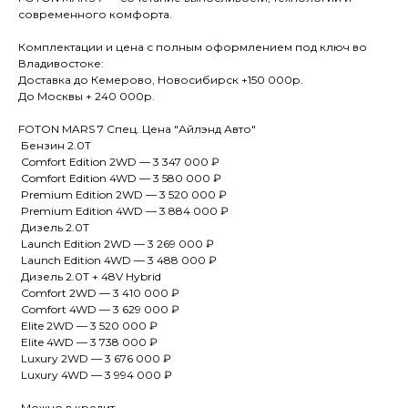
современного комфорта.
Комплектации и цена с полным оформлением под ключ во
Владивостоке:
Доставка до Кемерово, Новосибирск +150 000р.
До Москвы + 240 000р.
FOTON MARS 7 Спец. Цена "Айлэнд Авто"
Бензин 2.0T
Comfort Edition 2WD — 3 347 000 ₽
Comfort Edition 4WD — 3 580 000 ₽
Premium Edition 2WD — 3 520 000 ₽
Premium Edition 4WD — 3 884 000 ₽
Дизель 2.0T
Launch Edition 2WD — 3 269 000 ₽
Launch Edition 4WD — 3 488 000 ₽
Дизель 2.0T + 48V Hybrid
Comfort 2WD — 3 410 000 ₽
Comfort 4WD — 3 629 000 ₽
Elite 2WD — 3 520 000 ₽
Elite 4WD — 3 738 000 ₽
Luxury 2WD — 3 676 000 ₽
Luxury 4WD — 3 994 000 ₽
Можно в кредит